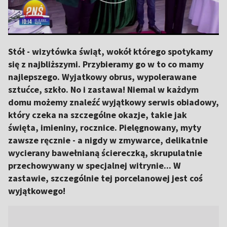
Stół - wizytówka świąt, wokół którego spotykamy
się z najbliższymi. Przybieramy go w to co mamy
najlepszego. Wyjatkowy obrus, wypolerawane
sztućce, szkło. No i zastawa! Niemal w każdym
domu możemy znaleźć wyjątkowy serwis obiadowy,
który czeka na szczególne okazje, takie jak
święta, imieniny, rocznice. Pielęgnowany, myty
zawsze ręcznie - a nigdy w zmywarce, delikatnie
wycierany bawełnianą ściereczką, skrupulatnie
przechowywany w specjalnej witrynie... W
zastawie, szczególnie tej porcelanowej jest coś
wyjątkowego!