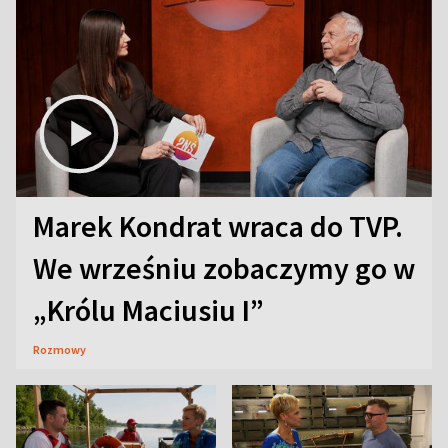
Marek Kondrat wraca do TVP.
We wrześniu zobaczymy go w
„Królu Maciusiu I”
Rozmowy