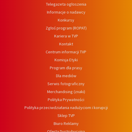
Telegazeta ogłoszenia
Informacje o nadawcy
Konkursy
Zgłoś program (ROPAT)
Kariera w TVP
Kontakt
Centrum informacji TVP
Komisja Etyki
Program dla prasy
Dla mediów
Serwis fotograficzny
Merchandising (znaki)
Polityka Prywatności
Polityka przeciwdziałania nadużyciom i korupcji
Sklep TVP
Biuro Reklamy
Oferta Dystrybucyjna