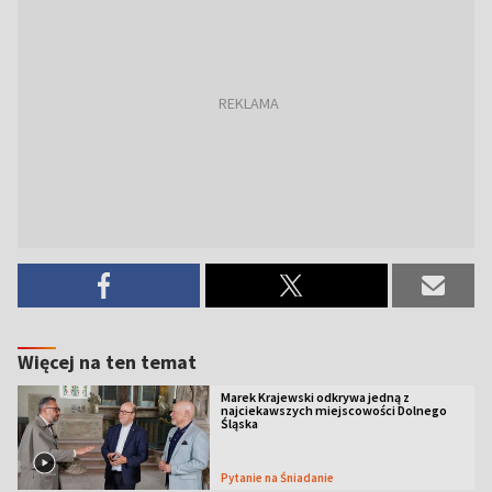
Więcej na ten temat
Marek Krajewski odkrywa jedną z
najciekawszych miejscowości Dolnego
Śląska
Pytanie na Śniadanie