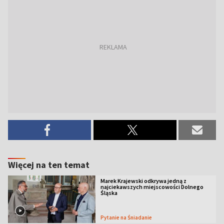
Więcej na ten temat
Marek Krajewski odkrywa jedną z
najciekawszych miejscowości Dolnego
Śląska
Pytanie na Śniadanie