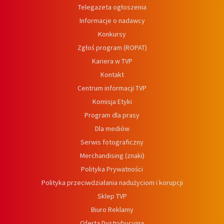
Telegazeta ogłoszenia
Informacje o nadawcy
Konkursy
Zgłoś program (ROPAT)
Kariera w TVP
Kontakt
Centrum informacji TVP
Komisja Etyki
Program dla prasy
Dla mediów
Serwis fotograficzny
Merchandising (znaki)
Polityka Prywatności
Polityka przeciwdziałania nadużyciom i korupcji
Sklep TVP
Biuro Reklamy
Oferta Dystrybucyjna