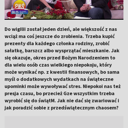
Do wigilii został jeden dzień, ale większość z nas
wciąż ma coś jeszcze do zrobienia. Trzeba kupić
prezenty dla każdego członka rodziny, zrobić
sałatkę, barszcz albo wysprzątać mieszkanie. Jak
się okazuje, okres przed Bożym Narodzeniem to
dla wielu osób czas wielkiego niepokoju, który
może wynikać np. z kwestii finansowych, bo sama
myśl o dodatkowych wydatkach na świąteczne
upominki może wywoływać stres. Niepokoi nas też
presja czasu, bo przecież Gze wszystkim trzeba
wyrobić się do świątM. Jak nie dać się zwariować i
jak poradzić sobie z przedświątecznym chaosem?