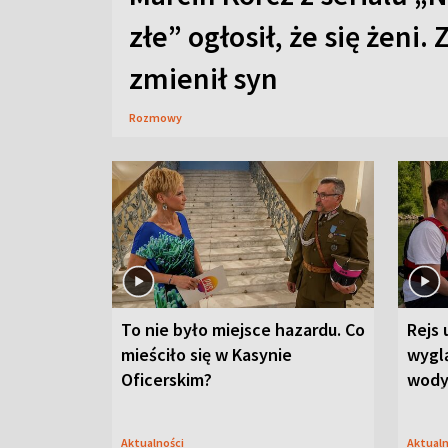
złe” ogłosił, że się żeni. 
zmienił syn
Rozmowy
To nie było miejsce hazardu. Co
Rejs 
mieściło się w Kasynie
wygl
Oficerskim?
wod
Aktualności
Aktual