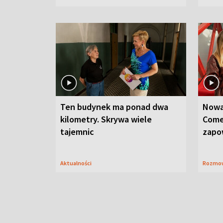
Ten budynek ma ponad dwa
Nowa
kilometry. Skrywa wiele
Come
tajemnic
zapo
Aktualności
Rozmo