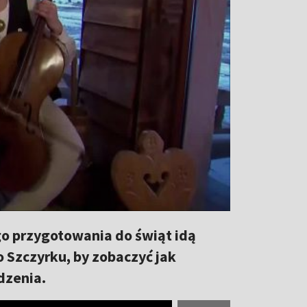
go przygotowania do świąt idą
o Szczyrku, by zobaczyć jak
dzenia.