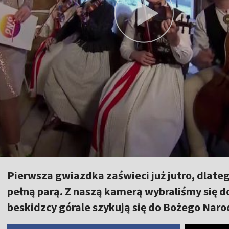
Pierwsza gwiazdka zaświeci już jutro, dlate
pełną parą. Z naszą kamerą wybraliśmy się d
beskidzcy górale szykują się do Bożego Naro