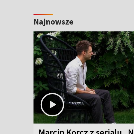
Najnowsze
Marcin Korcz z serialu „N