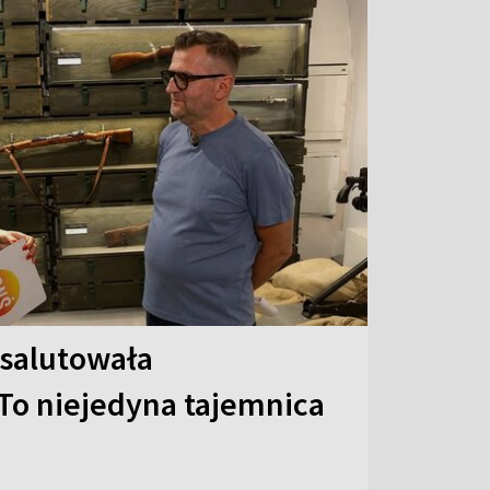
 salutowała
To niejedyna tajemnica