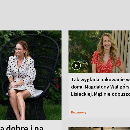
Tak wygląda pakowanie w
domu Magdaleny Waligórsk
Lisieckiej. Mąż nie odpusz
Rozmowy
a dobre i na