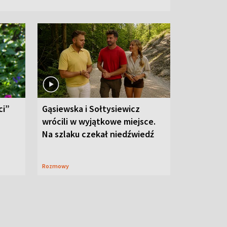
ci”
Gąsiewska i Sołtysiewicz
wrócili w wyjątkowe miejsce.
Na szlaku czekał niedźwiedź
Rozmowy