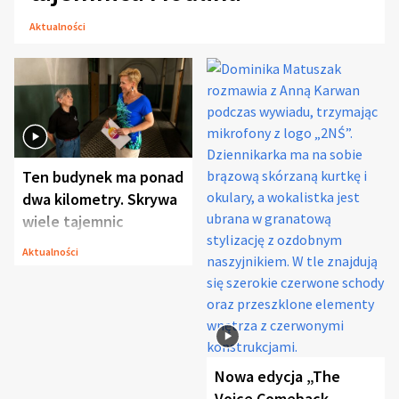
Aktualności
Ten budynek ma ponad
dwa kilometry. Skrywa
wiele tajemnic
Aktualności
Nowa edycja „The
Voice Comeback