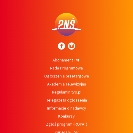
Abonament TVP
Rada Programowa
Ogłoszenia przetargowe
Akademia Telewizyjna
Regulamin tvp.pl
Telegazeta ogłoszenia
Informacje o nadawcy
Konkursy
Zgłoś program (ROPAT)
Kariera w TVP