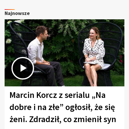
Najnowsze
Marcin Korcz z serialu „Na
dobre i na złe” ogłosił, że się
żeni. Zdradził, co zmienił syn