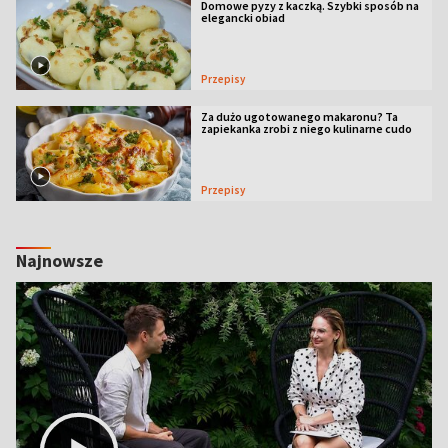
Domowe pyzy z kaczką. Szybki sposób na
elegancki obiad
Przepisy
Za dużo ugotowanego makaronu? Ta
zapiekanka zrobi z niego kulinarne cudo
Przepisy
Najnowsze