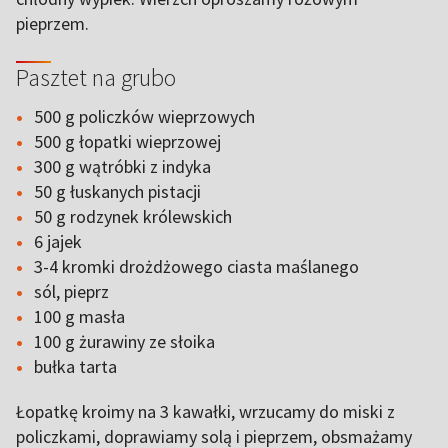
pieprzem.
Pasztet na grubo
500 g policzków wieprzowych
500 g łopatki wieprzowej
300 g wątróbki z indyka
50 g łuskanych pistacji
50 g rodzynek królewskich
6 jajek
3-4 kromki drożdżowego ciasta maślanego
sól, pieprz
100 g masła
100 g żurawiny ze słoika
bułka tarta
Łopatkę kroimy na 3 kawałki, wrzucamy do miski z
policzkami, doprawiamy solą i pieprzem, obsmażamy