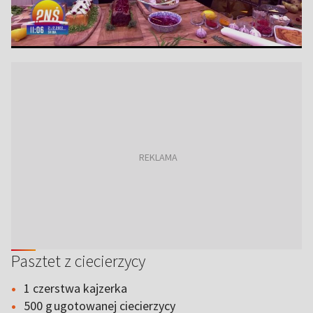
Pasztet z ciecierzycy
1 czerstwa kajzerka
500 g ugotowanej ciecierzycy