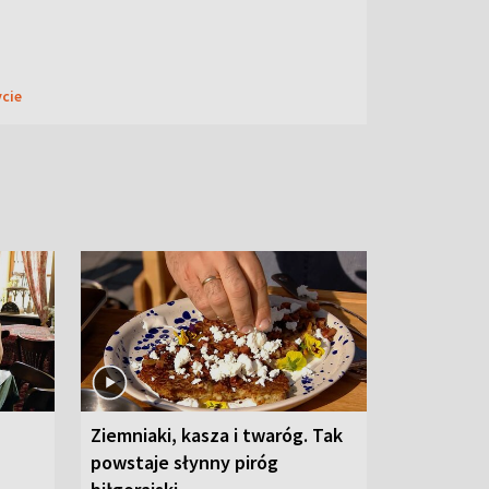
ycie
Ziemniaki, kasza i twaróg. Tak
powstaje słynny piróg