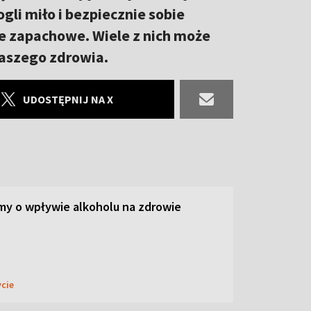
gli miło i bezpiecznie sobie
e zapachowe. Wiele z nich może
naszego zdrowia.
UDOSTĘPNIJ NA X
y o wpływie alkoholu na zdrowie
ycie