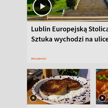
Lublin Europejską Stolic
Sztuka wychodzi na ulic
Aktualności