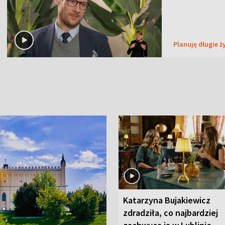
Planuję długie ż
Katarzyna Bujakiewicz
zdradziła, co najbardziej