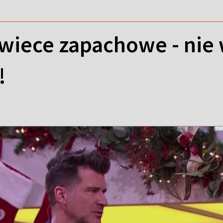
wiece zapachowe - nie 
!