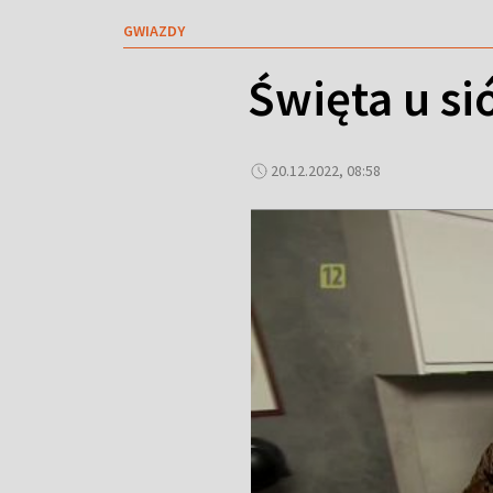
GWIAZDY
Święta u si
20.12.2022, 08:58