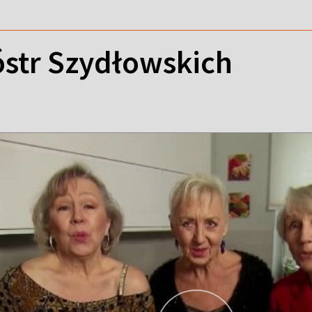
óstr Szydłowskich