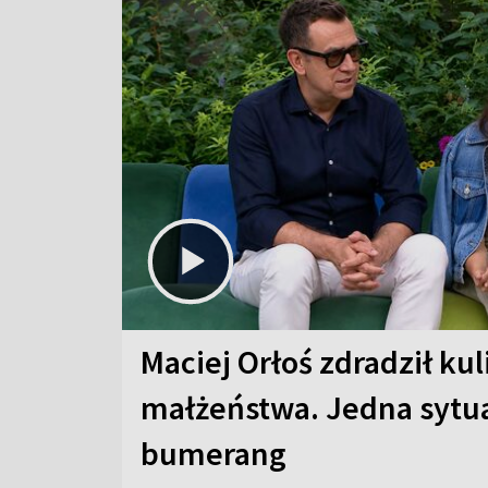
Maciej Orłoś zdradził kul
małżeństwa. Jedna sytua
bumerang