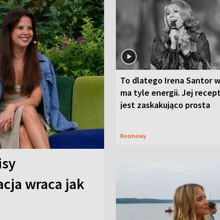
To dlatego Irena Santor w
ma tyle energii. Jej recep
jest zaskakująco prosta
Rozmowy
isy
cja wraca jak