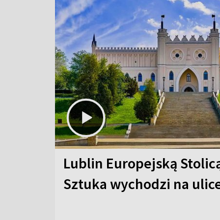
Lublin Europejską Stolic
Sztuka wychodzi na ulic