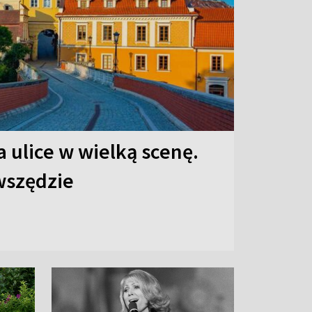
 ulice w wielką scenę.
 wszędzie