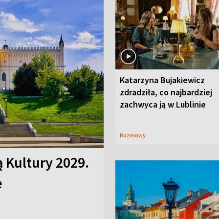
Katarzyna Bujakiewicz
zdradziła, co najbardziej
zachwyca ją w Lublinie
Rozmowy
ą Kultury 2029.
e