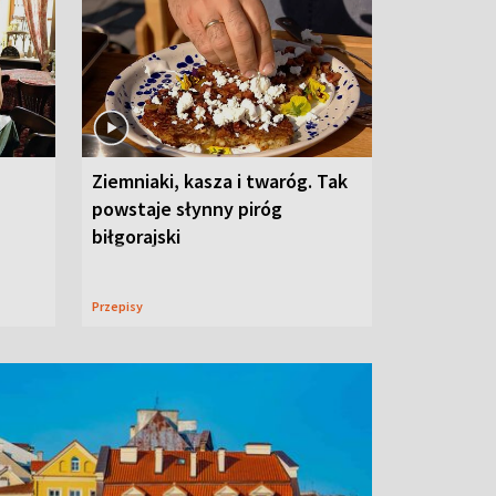
Ziemniaki, kasza i twaróg. Tak
powstaje słynny piróg
biłgorajski
Przepisy