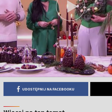
UDOSTĘPNIJ NA FACEBOOKU