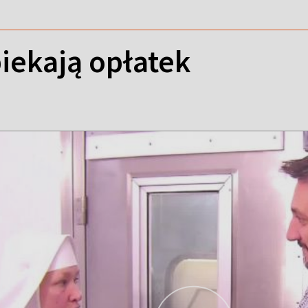
iekają opłatek