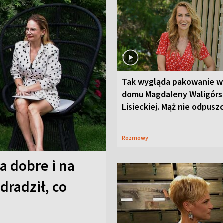
Tak wygląda pakowanie w
domu Magdaleny Waligórsk
Lisieckiej. Mąż nie odpusz
Rozmowy
a dobre i na
Zdradził, co