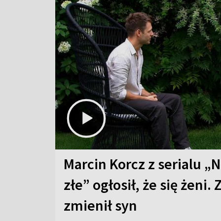
Marcin Korcz z serialu „N
złe” ogłosił, że się żeni. 
zmienił syn