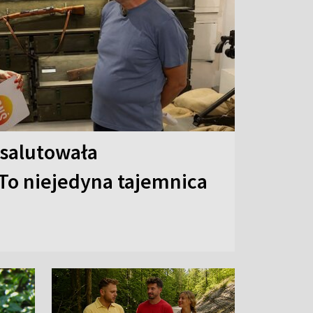
 salutowała
To niejedyna tajemnica