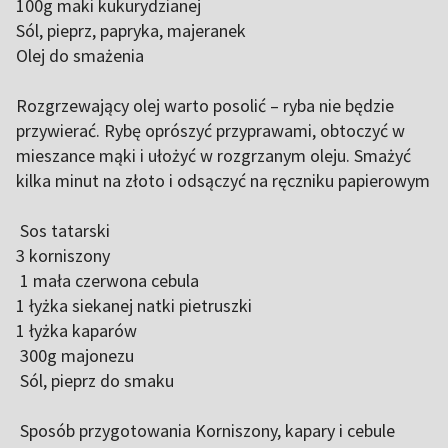
100g maki kukurydzianej
Sól, pieprz, papryka, majeranek
Olej do smażenia
Rozgrzewający olej warto posolić – ryba nie będzie
przywierać. Rybę oprószyć przyprawami, obtoczyć w
mieszance mąki i ułożyć w rozgrzanym oleju. Smażyć
kilka minut na złoto i odsączyć na ręczniku papierowym
Sos tatarski
3 korniszony
1 mała czerwona cebula
1 łyżka siekanej natki pietruszki
1 łyżka kaparów
300g majonezu
Sól, pieprz do smaku
Sposób przygotowania Korniszony, kapary i cebule