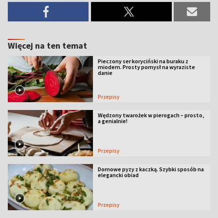
Więcej na ten temat
Pieczony ser koryciński na buraku z
miodem. Prosty pomysł na wyraziste
danie
Przepisy
Wędzony twarożek w pierogach – prosto,
a genialnie!
Przepisy
Domowe pyzy z kaczką. Szybki sposób na
elegancki obiad
Przepisy