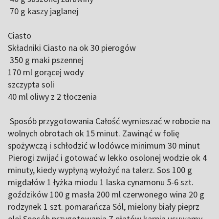
70 g kaszy jaglanej
Ciasto
Składniki Ciasto na ok 30 pierogów
350 g maki pszennej
170 ml gorącej wody
szczypta soli
40 ml oliwy z 2 tłoczenia
Sposób przygotowania Całość wymieszać w robocie na
wolnych obrotach ok 15 minut. Zawinąć w folię
spożywczą i schłodzić w lodówce minimum 30 minut
Pierogi zwijać i gotować w lekko osolonej wodzie ok 4
minuty, kiedy wypłyną wyłożyć na talerz. Sos 100 g
migdałów 1 łyżka miodu 1 laska cynamonu 5-6 szt.
goździków 100 g masła 200 ml czerwonego wina 20 g
rodzynek 1 szt. pomarańcza Sól, mielony biały pieprz
olej Sposób przygotowania Z płatów karpia usuwamy