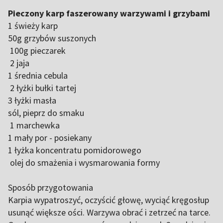
Pieczony karp faszerowany warzywami i grzybami
1 świeży karp
50g grzybów suszonych
100g pieczarek
2 jaja
1 średnia cebula
2 łyżki bułki tartej
3 łyżki masła
sól, pieprz do smaku
1 marchewka
1 mały por - posiekany
1 łyżka koncentratu pomidorowego
olej do smażenia i wysmarowania formy
Sposób przygotowania
Karpia wypatroszyć, oczyścić głowę, wyciąć kręgosłup
usunąć większe ości. Warzywa obrać i zetrzeć na tarce.