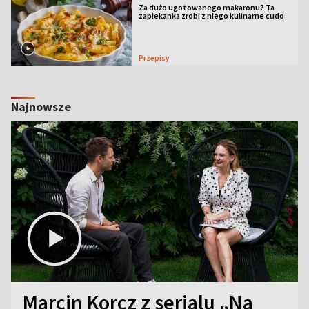
Za dużo ugotowanego makaronu? Ta
zapiekanka zrobi z niego kulinarne cudo
Przepisy
Najnowsze
Marcin Korcz z serialu „Na