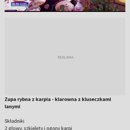
Zupa rybna z karpia - klarowna z kluseczkami
lanymi
Składniki
2 głowy, szkielety i ogony karpi