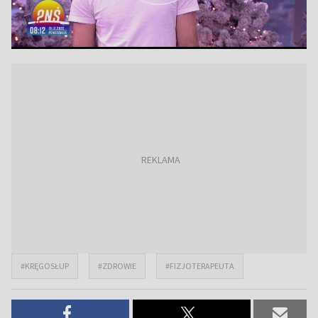
#KRĘGOSŁUP
#ZDROWIE
#FIZJOTERAPEUTA