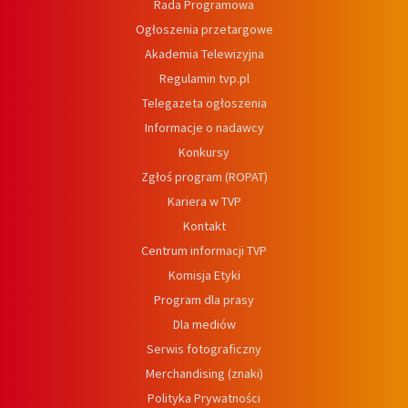
Rada Programowa
Ogłoszenia przetargowe
Akademia Telewizyjna
Regulamin tvp.pl
Telegazeta ogłoszenia
Informacje o nadawcy
Konkursy
Zgłoś program (ROPAT)
Kariera w TVP
Kontakt
Centrum informacji TVP
Komisja Etyki
Program dla prasy
Dla mediów
Serwis fotograficzny
Merchandising (znaki)
Polityka Prywatności