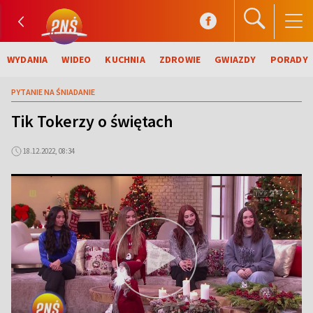
WYDANIA
WIDEO
KUCHNIA
ZDROWIE
GWIAZDY
PORADY
PYTANIE NA ŚNIADANIE
Tik Tokerzy o świętach
18.12.2022, 08:34