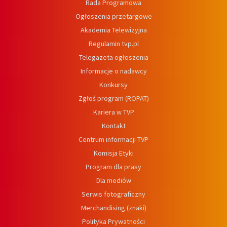
Rada Programowa
Ogłoszenia przetargowe
Akademia Telewizyjna
Regulamin tvp.pl
Telegazeta ogłoszenia
Informacje o nadawcy
Konkursy
Zgłoś program (ROPAT)
Kariera w TVP
Kontakt
Centrum informacji TVP
Komisja Etyki
Program dla prasy
Dla mediów
Serwis fotograficzny
Merchandising (znaki)
Polityka Prywatności