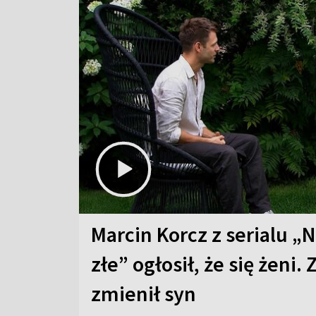
Marcin Korcz z serialu „N
złe” ogłosił, że się żeni. 
zmienił syn