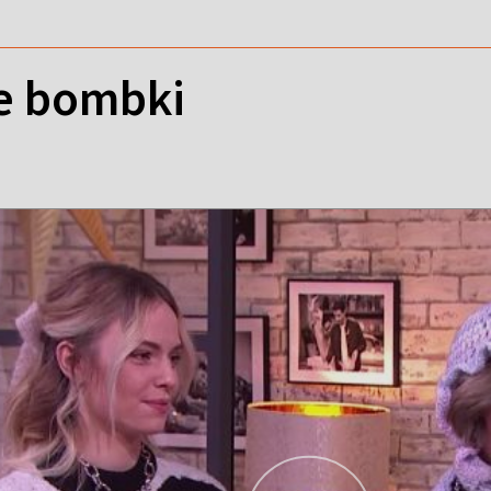
e bombki