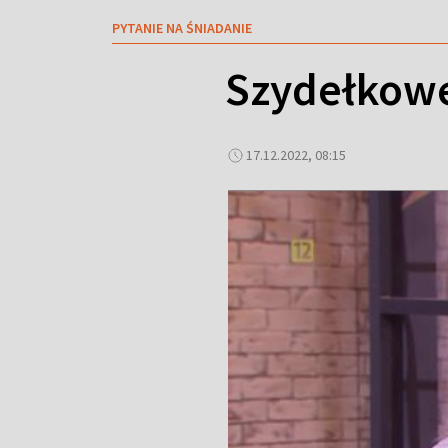
PYTANIE NA ŚNIADANIE
Szydełkow
17.12.2022, 08:15