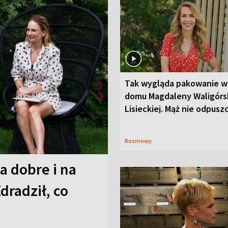
Tak wygląda pakowanie w
domu Magdaleny Waligórsk
Lisieckiej. Mąż nie odpusz
Rozmowy
a dobre i na
Zdradził, co