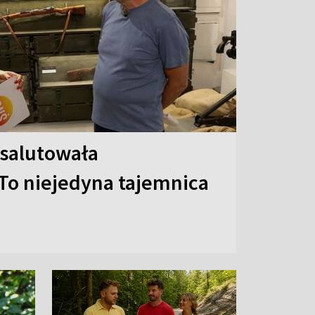
 salutowała
To niejedyna tajemnica