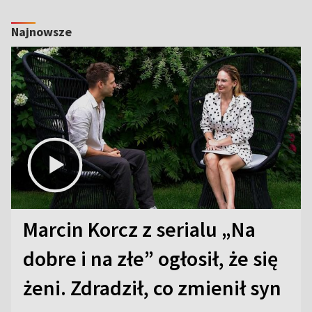
Najnowsze
Marcin Korcz z serialu „Na
dobre i na złe” ogłosił, że się
żeni. Zdradził, co zmienił syn