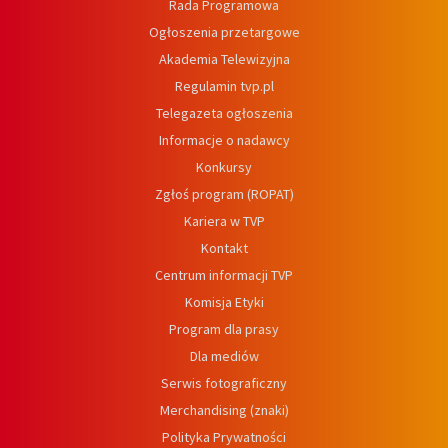
Rada Programowa
Ogłoszenia przetargowe
Akademia Telewizyjna
Regulamin tvp.pl
Telegazeta ogłoszenia
Informacje o nadawcy
Konkursy
Zgłoś program (ROPAT)
Kariera w TVP
Kontakt
Centrum informacji TVP
Komisja Etyki
Program dla prasy
Dla mediów
Serwis fotograficzny
Merchandising (znaki)
Polityka Prywatności