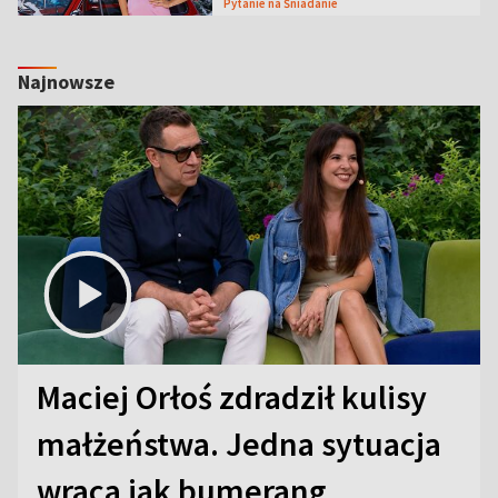
Pytanie na Śniadanie
Najnowsze
Maciej Orłoś zdradził kulisy
małżeństwa. Jedna sytuacja
wraca jak bumerang