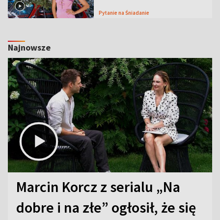
Pytanie na Śniadanie
Najnowsze
Marcin Korcz z serialu „Na
dobre i na złe” ogłosił, że się