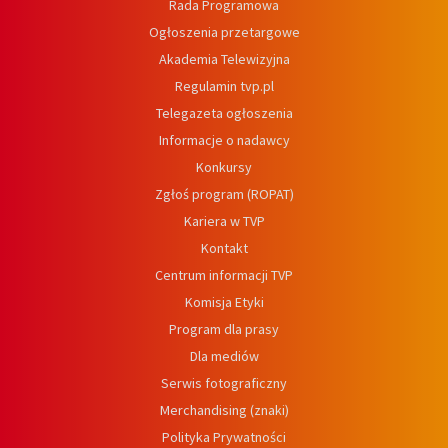
Rada Programowa
Ogłoszenia przetargowe
Akademia Telewizyjna
Regulamin tvp.pl
Telegazeta ogłoszenia
Informacje o nadawcy
Konkursy
Zgłoś program (ROPAT)
Kariera w TVP
Kontakt
Centrum informacji TVP
Komisja Etyki
Program dla prasy
Dla mediów
Serwis fotograficzny
Merchandising (znaki)
Polityka Prywatności