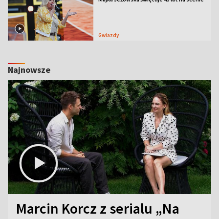
Gwiazdy
Najnowsze
Marcin Korcz z serialu „Na