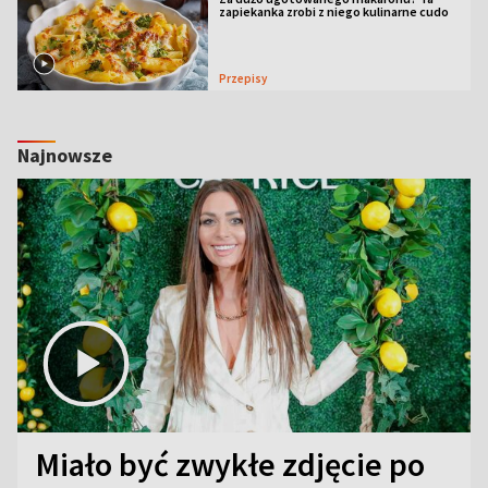
zapiekanka zrobi z niego kulinarne cudo
Przepisy
Najnowsze
Miało być zwykłe zdjęcie po