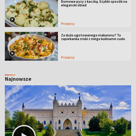
Domowe pyzy z kaczką. Szybki sposób na
elegancki obiad
Przepisy
Za dużo ugotowanego makaronu? Ta
zapiekanka zrobi z niego kulinarne cudo
Przepisy
Najnowsze