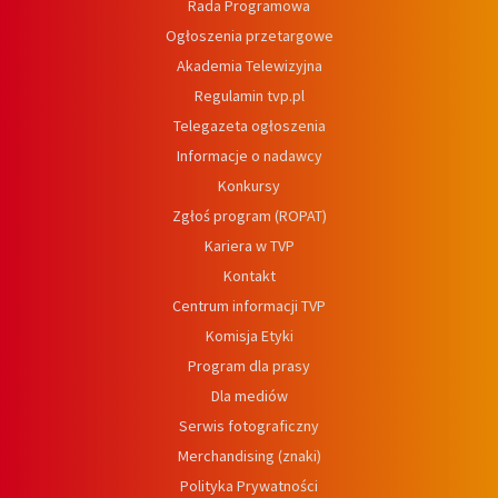
Rada Programowa
Ogłoszenia przetargowe
Akademia Telewizyjna
Regulamin tvp.pl
Telegazeta ogłoszenia
Informacje o nadawcy
Konkursy
Zgłoś program (ROPAT)
Kariera w TVP
Kontakt
Centrum informacji TVP
Komisja Etyki
Program dla prasy
Dla mediów
Serwis fotograficzny
Merchandising (znaki)
Polityka Prywatności