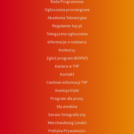
Rada Programowa
Ogłoszenia przetargowe
Akademia Telewizyjna
Regulamin tvp.pl
Telegazeta ogłoszenia
Informacje o nadawcy
Konkursy
Zgłoś program (ROPAT)
Kariera w TVP
Kontakt
Centrum informacji TVP
Komisja Etyki
Program dla prasy
Dla mediów
Serwis fotograficzny
Merchandising (znaki)
Polityka Prywatności