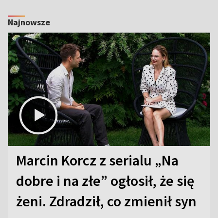
Najnowsze
Marcin Korcz z serialu „Na
dobre i na złe” ogłosił, że się
żeni. Zdradził, co zmienił syn