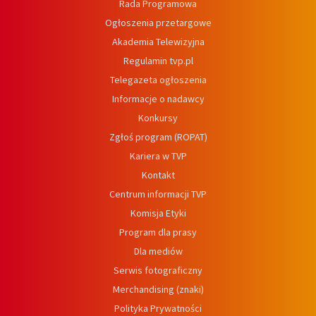
Rada Programowa
Ogłoszenia przetargowe
Akademia Telewizyjna
Regulamin tvp.pl
Telegazeta ogłoszenia
Informacje o nadawcy
Konkursy
Zgłoś program (ROPAT)
Kariera w TVP
Kontakt
Centrum informacji TVP
Komisja Etyki
Program dla prasy
Dla mediów
Serwis fotograficzny
Merchandising (znaki)
Polityka Prywatności