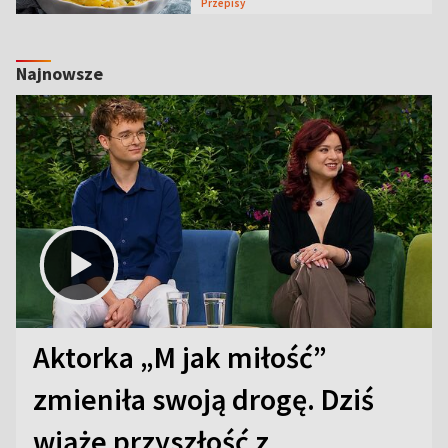
Przepisy
Najnowsze
Aktorka „M jak miłość”
zmieniła swoją drogę. Dziś
wiąże przyszłość z