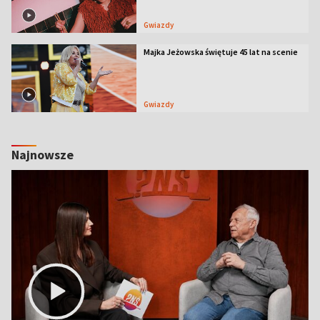
Gwiazdy
Majka Jeżowska świętuje 45 lat na scenie
Gwiazdy
Najnowsze