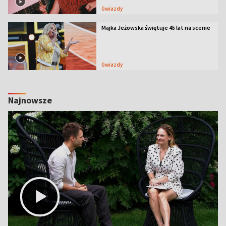
Gwiazdy
Majka Jeżowska świętuje 45 lat na scenie
Gwiazdy
Najnowsze