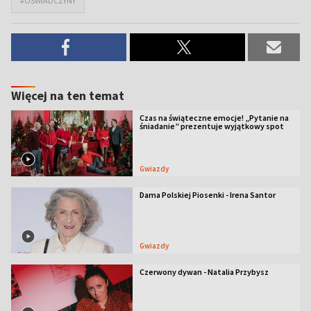
#OŚWIADCZYNY
Więcej na ten temat
Czas na świąteczne emocje! „Pytanie na
śniadanie” prezentuje wyjątkowy spot
Gwiazdy
Dama Polskiej Piosenki - Irena Santor
Gwiazdy
Czerwony dywan - Natalia Przybysz