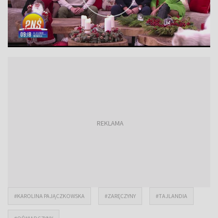
#KAROLINA PAJĄCZKOWSKA
#ZARĘCZYNY
#TAJLANDIA