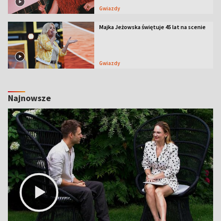
Gwiazdy
Majka Jeżowska świętuje 45 lat na scenie
Gwiazdy
Najnowsze