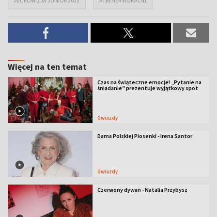
#EUROWIZJA JUNIOR 2022
#TRENER WOKALNY
Więcej na ten temat
Czas na świąteczne emocje! „Pytanie na
śniadanie” prezentuje wyjątkowy spot
Gwiazdy
Dama Polskiej Piosenki - Irena Santor
Gwiazdy
Czerwony dywan - Natalia Przybysz