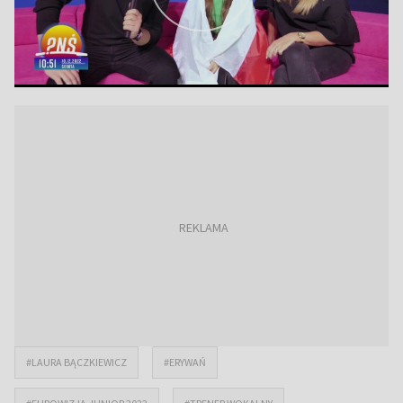
#LAURA BĄCZKIEWICZ
#ERYWAŃ