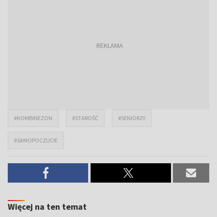
#KOMBINEZON
#STAROŚĆ
#SENIORZY
#SAMOPOCZUCIE
Więcej na ten temat