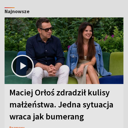
Najnowsze
Maciej Orłoś zdradził kulisy
małżeństwa. Jedna sytuacja
wraca jak bumerang
Rozmowy