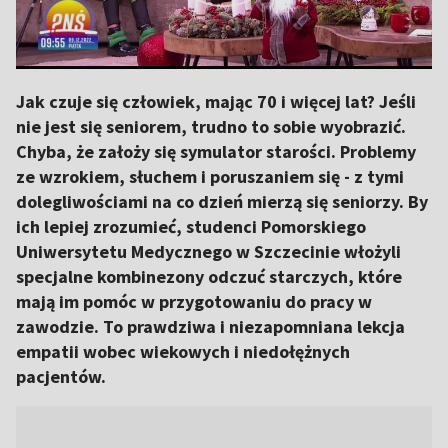
Jak czuje się człowiek, mając 70 i więcej lat? Jeśli
nie jest się seniorem, trudno to sobie wyobrazić.
Chyba, że założy się symulator starości. Problemy
ze wzrokiem, słuchem i poruszaniem się - z tymi
dolegliwościami na co dzień mierzą się seniorzy. By
ich lepiej zrozumieć, studenci Pomorskiego
Uniwersytetu Medycznego w Szczecinie włożyli
specjalne kombinezony odczuć starczych, które
mają im pomóc w przygotowaniu do pracy w
zawodzie. To prawdziwa i niezapomniana lekcja
empatii wobec wiekowych i niedołężnych
pacjentów.