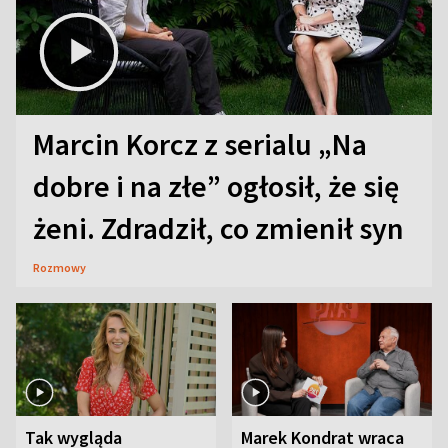
Marcin Korcz z serialu „Na
dobre i na złe” ogłosił, że się
żeni. Zdradził, co zmienił syn
Rozmowy
Tak wygląda
Marek Kondrat wraca