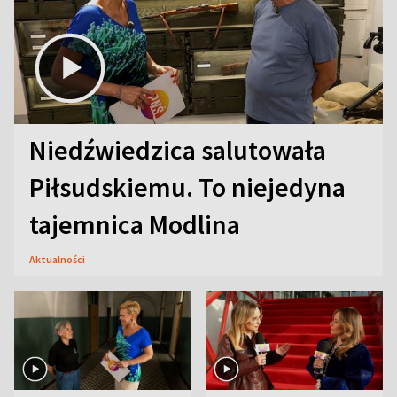
Niedźwiedzica salutowała
Piłsudskiemu. To niejedyna
tajemnica Modlina
Aktualności