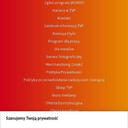
Zgłoś program (ROPAT)
Kariera w TVP
Kontakt
Centrum informacji TVP
Komisja Etyki
Program dla prasy
Dla mediów
Serwis fotograficzny
Merchandising (znaki)
Polityka Prywatności
Polityka przeciwdziałania nadużyciom i korupcji
Sklep TVP
Biuro Reklamy
Oferta Dystrybucyjna
Oferta Handlowa
Dostępność
Szanujemy Twoją prywatność
Moje zgody