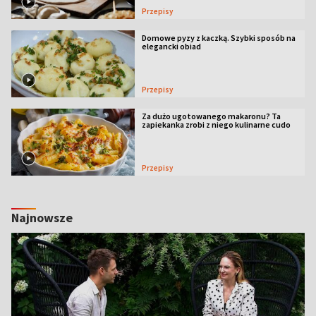
Przepisy
Domowe pyzy z kaczką. Szybki sposób na
elegancki obiad
Przepisy
Za dużo ugotowanego makaronu? Ta
zapiekanka zrobi z niego kulinarne cudo
Przepisy
Najnowsze