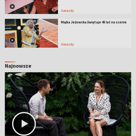
Gwiazdy
Majka Jeżowska świętuje 45 lat na scenie
Gwiazdy
Najnowsze