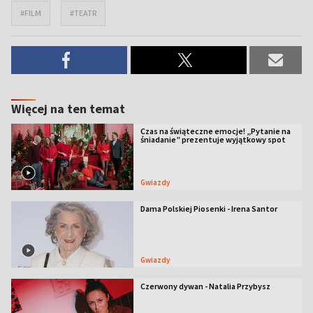
#FILM
#TEATR
Więcej na ten temat
Czas na świąteczne emocje! „Pytanie na
śniadanie” prezentuje wyjątkowy spot
Gwiazdy
Dama Polskiej Piosenki - Irena Santor
Gwiazdy
Czerwony dywan - Natalia Przybysz