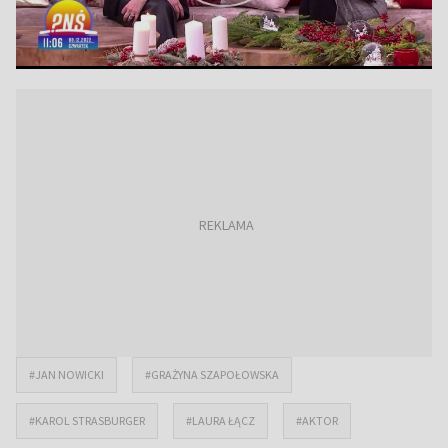
#JAN NOWICKI
#GRAŻYNA SZAPOŁOWSKA
#KAROL STRASBURGER
#LAURA ŁĄCZ
#AKTOR