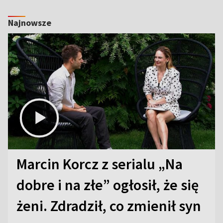
Najnowsze
Marcin Korcz z serialu „Na
dobre i na złe” ogłosił, że się
żeni. Zdradził, co zmienił syn