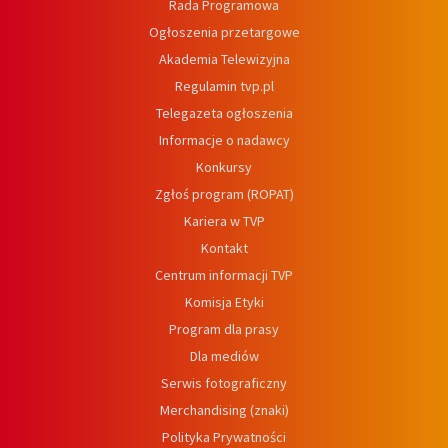
Rada Programowa
Ogłoszenia przetargowe
Akademia Telewizyjna
Regulamin tvp.pl
Telegazeta ogłoszenia
Informacje o nadawcy
Konkursy
Zgłoś program (ROPAT)
Kariera w TVP
Kontakt
Centrum informacji TVP
Komisja Etyki
Program dla prasy
Dla mediów
Serwis fotograficzny
Merchandising (znaki)
Polityka Prywatności