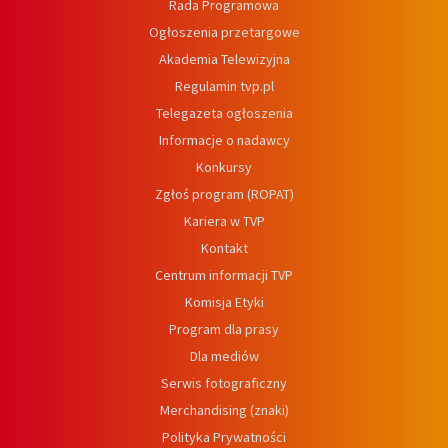
Rada Programowa
Ogłoszenia przetargowe
Akademia Telewizyjna
Regulamin tvp.pl
Telegazeta ogłoszenia
Informacje o nadawcy
Konkursy
Zgłoś program (ROPAT)
Kariera w TVP
Kontakt
Centrum informacji TVP
Komisja Etyki
Program dla prasy
Dla mediów
Serwis fotograficzny
Merchandising (znaki)
Polityka Prywatności