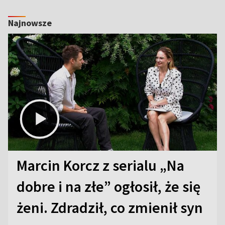
Najnowsze
Marcin Korcz z serialu „Na
dobre i na złe” ogłosił, że się
żeni. Zdradził, co zmienił syn