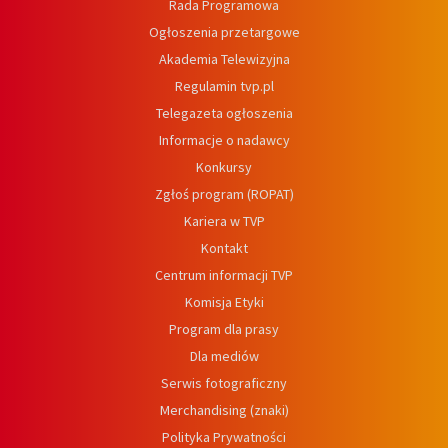
Rada Programowa
Ogłoszenia przetargowe
Akademia Telewizyjna
Regulamin tvp.pl
Telegazeta ogłoszenia
Informacje o nadawcy
Konkursy
Zgłoś program (ROPAT)
Kariera w TVP
Kontakt
Centrum informacji TVP
Komisja Etyki
Program dla prasy
Dla mediów
Serwis fotograficzny
Merchandising (znaki)
Polityka Prywatności