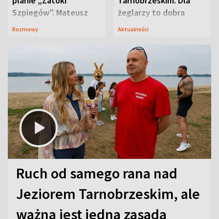
planie „Zatoki
Tarnobrzeskim. Dla
Szpiegów”. Mateusz
żeglarzy to dobra
Janicki odsłonił
wiadomość
Rozmowy
Aktualności
aktorski sekret
Ruch od samego rana nad
Jeziorem Tarnobrzeskim, ale
ważna jest jedna zasada