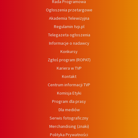
Rada Programowa
Ogłoszenia przetargowe
Akademia Telewizyjna
Regulamin tvp.pl
Telegazeta ogłoszenia
Informacje o nadawcy
Konkursy
Zgłoś program (ROPAT)
Kariera w TVP
Kontakt
Centrum informacji TVP
Komisja Etyki
Program dla prasy
Dla mediów
Serwis fotograficzny
Merchandising (znaki)
Polityka Prywatności