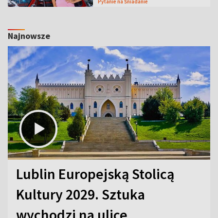
Pytanie na Śniadanie
Najnowsze
Lublin Europejską Stolicą
Kultury 2029. Sztuka
wychodzi na ulice