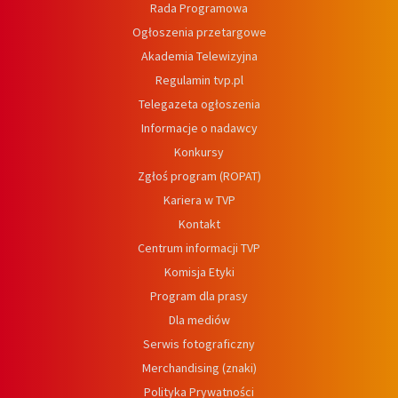
Rada Programowa
Ogłoszenia przetargowe
Akademia Telewizyjna
Regulamin tvp.pl
Telegazeta ogłoszenia
Informacje o nadawcy
Konkursy
Zgłoś program (ROPAT)
Kariera w TVP
Kontakt
Centrum informacji TVP
Komisja Etyki
Program dla prasy
Dla mediów
Serwis fotograficzny
Merchandising (znaki)
Polityka Prywatności