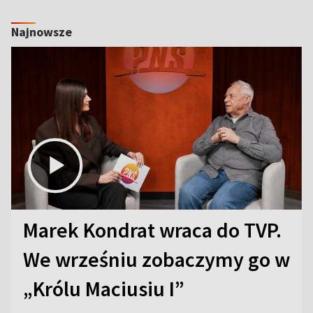
Najnowsze
Marek Kondrat wraca do TVP.
We wrześniu zobaczymy go w
„Królu Maciusiu I”