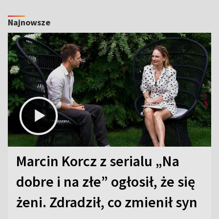
Najnowsze
Marcin Korcz z serialu „Na
dobre i na złe” ogłosił, że się
żeni. Zdradził, co zmienił syn