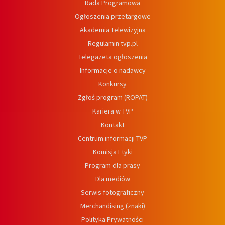
Rada Programowa
Ogłoszenia przetargowe
Akademia Telewizyjna
Regulamin tvp.pl
Telegazeta ogłoszenia
Informacje o nadawcy
Konkursy
Zgłoś program (ROPAT)
Kariera w TVP
Kontakt
Centrum informacji TVP
Komisja Etyki
Program dla prasy
Dla mediów
Serwis fotograficzny
Merchandising (znaki)
Polityka Prywatności