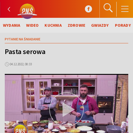
WYDANIA
WIDEO
KUCHNIA
ZDROWIE
GWIAZDY
PORADY
PYTANIE NA ŚNIADANIE
Pasta serowa
04.12.2022, 08:33