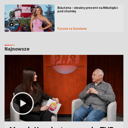
Biżuteria – idealny prezent na Mikołajki i
pod choinkę
Pytanie na Śniadanie
Najnowsze