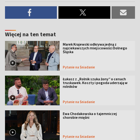
Więcej na ten temat
Marek Krajewski odkrywa jedną z
najciekawszych miejscowości Dolnego
Śląska
Pytanie na Śniadanie
Łukasz z „Rolnik szuka żony” o cenach
truskawek. Koszty i pogoda uderzają w
rolników
Pytanie na Śniadanie
Ewa Chodakowska o tajemniczej
chorobie mięśni
Pytanie na Śniadanie