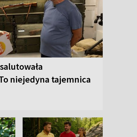
 salutowała
To niejedyna tajemnica