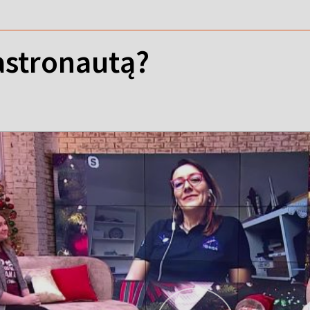
astronautą?