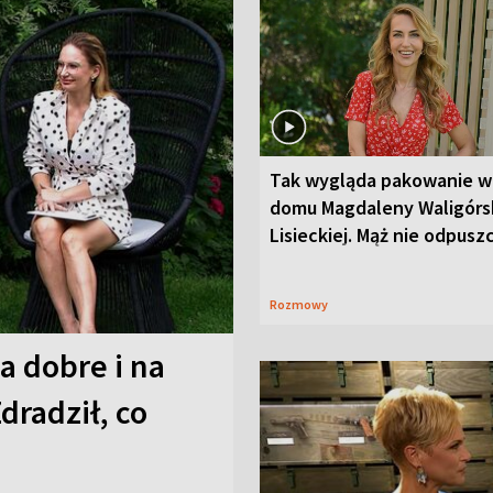
Tak wygląda pakowanie w
domu Magdaleny Waligórsk
Lisieckiej. Mąż nie odpusz
Rozmowy
a dobre i na
Zdradził, co