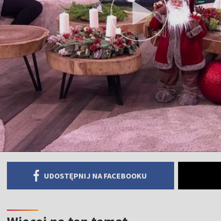
UDOSTĘPNIJ NA FACEBOOKU