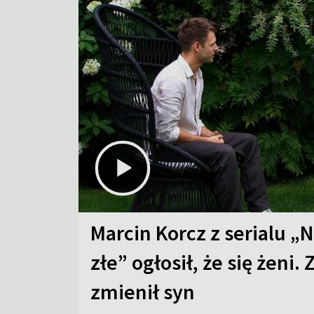
Marcin Korcz z serialu „N
złe” ogłosił, że się żeni. 
zmienił syn