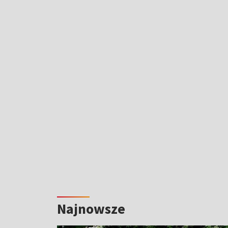
Najnowsze