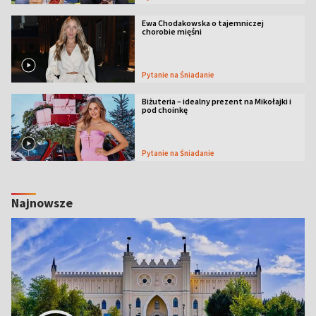
Ewa Chodakowska o tajemniczej
chorobie mięśni
Pytanie na Śniadanie
Biżuteria – idealny prezent na Mikołajki i
pod choinkę
Pytanie na Śniadanie
Najnowsze