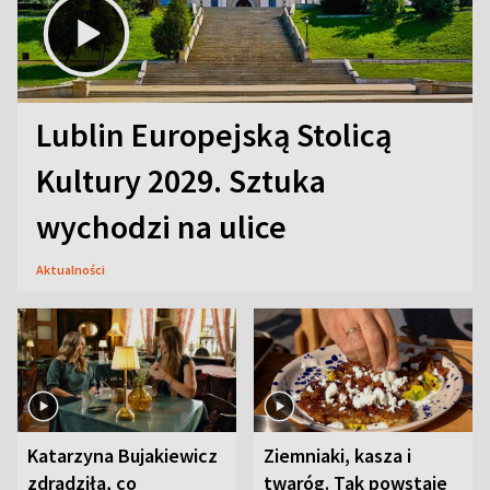
Lublin Europejską Stolicą
Kultury 2029. Sztuka
wychodzi na ulice
Aktualności
Katarzyna Bujakiewicz
Ziemniaki, kasza i
zdradziła, co
twaróg. Tak powstaje