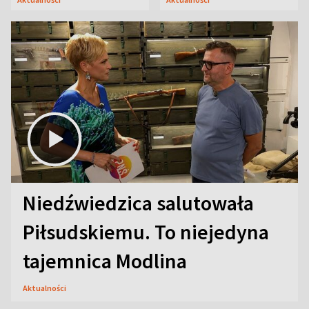
Niedźwiedzica salutowała
Piłsudskiemu. To niejedyna
tajemnica Modlina
Aktualności