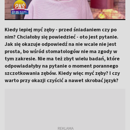
Kiedy lepiej myć zęby - przed śniadaniem czy po
nim? Chciałoby się powiedzieć - oto jest pytanie.
Jak się okazuje odpowiedź na nie wcale nie jest
prosta, bo wśród stomatologów nie ma zgody w
tym zakresie. Nie ma też zbyt wielu badań, które
odpowiadałyby na pytanie o moment porannego
szczotkowania zębów. Kiedy więc myć zęby? I czy
warto przy okazji czyścić a nawet skrobać język?