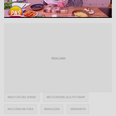
#NESTOR GROJEWSKI
#ROZGRZEWAJĄCE POTRAWY
#KUCHNIA WŁOSKA
#BAKŁAŻAN
#MAKARON