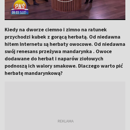
Kiedy na dworze ciemno i zimno na ratunek
przychodzi kubek z gorącą herbatą. Od niedawna
hitem Internetu są herbaty owocowe. Od niedawna
swój renesans przeżywa mandarynka . Owoce
dodawane do herbat i naparów ziołowych
podnoszą ich walory smakowe. Dlaczego warto pić
herbatę mandarynkową?