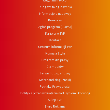
Regulamin tvp.pl
Telegazeta ogłoszenia
Informacje o nadawcy
Konkursy
Zgłoś program (ROPAT)
Kariera w TVP
Kontakt
Centrum informacji TVP
Komisja Etyki
Program dla prasy
Dla mediów
Serwis fotograficzny
Merchandising (znaki)
Polityka Prywatności
Polityka przeciwdziałania nadużyciom i korupcji
Sklep TVP
Biuro Reklamy