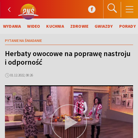
WYDANIA
WIDEO
KUCHNIA
ZDROWIE
GWIAZDY
PORADY
PYTANIE NA ŚNIADANIE
Herbaty owocowe na poprawę nastroju
i odporność
01.12.2022, 08:26