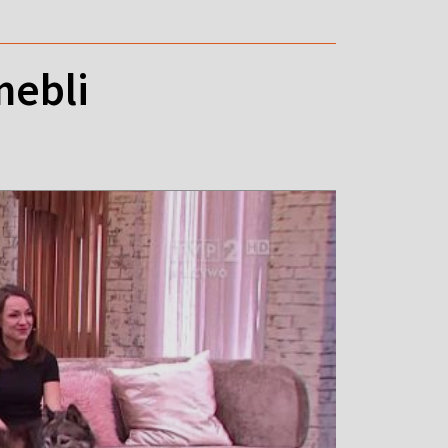
mebli