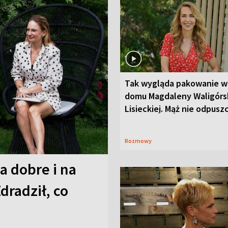
Tak wygląda pakowanie w
domu Magdaleny Waligórsk
Lisieckiej. Mąż nie odpusz
Rozmowy
a dobre i na
Zdradził, co