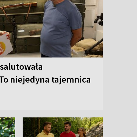
 salutowała
To niejedyna tajemnica