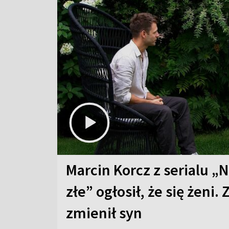
Marcin Korcz z serialu „N
złe” ogłosił, że się żeni. 
zmienił syn