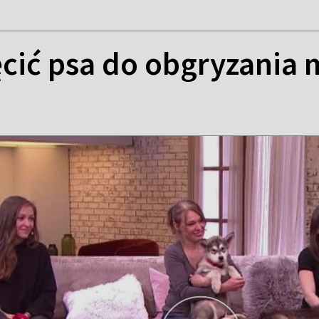
cić psa do obgryzania 