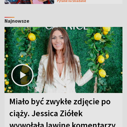
Pytanie na Śniadanie
Najnowsze
Miało być zwykłe zdjęcie po
ciąży. Jessica Ziółek
wywołała lawinę komentarzy