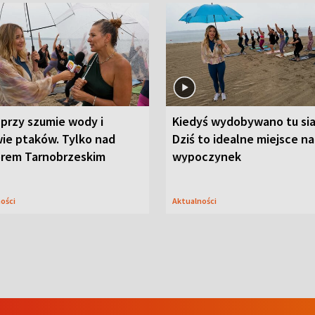
przy szumie wody i
Kiedyś wydobywano tu sia
ie ptaków. Tylko nad
Dziś to idealne miejsce na
orem Tarnobrzeskim
wypoczynek
ności
Aktualności