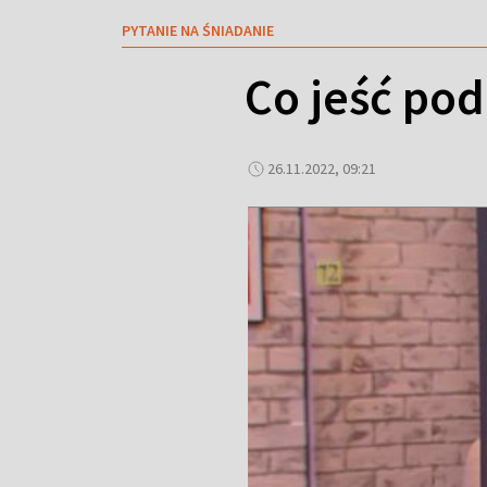
PYTANIE NA ŚNIADANIE
Co jeść po
26.11.2022, 09:21