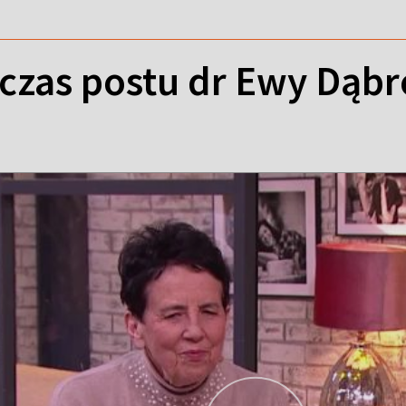
dczas postu dr Ewy Dąbr