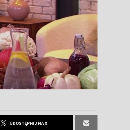
UDOSTĘPNIJ NA X