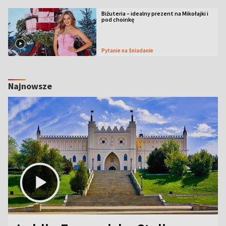
Biżuteria – idealny prezent na Mikołajki i
pod choinkę
Pytanie na Śniadanie
Najnowsze