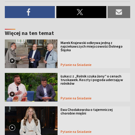
Więcej na ten temat
Marek Krajewski odkrywa jedną z
najciekawszych miejscowości Dolnego
Śląska
Pytanie na Śniadanie
Łukasz z „Rolnik szuka żony” o cenach
truskawek. Koszty i pogoda uderzają w
rolników
Pytanie na Śniadanie
Ewa Chodakowska o tajemniczej
chorobie mięśni
Pytanie na Śniadanie