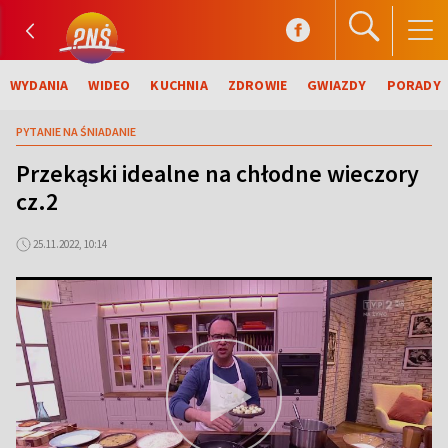
WYDANIA
WIDEO
KUCHNIA
ZDROWIE
GWIAZDY
PORADY
PYTANIE NA ŚNIADANIE
Przekąski idealne na chłodne wieczory
cz.2
25.11.2022, 10:14