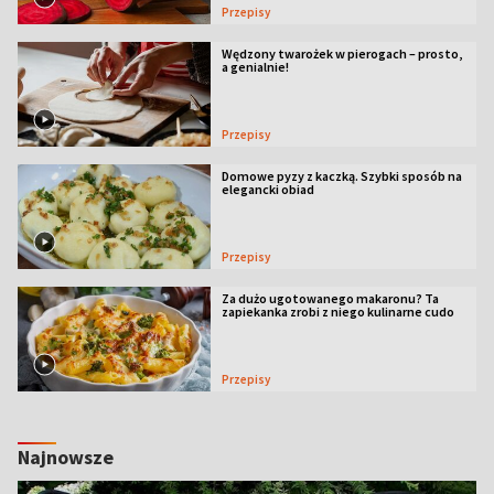
Przepisy
Wędzony twarożek w pierogach – prosto,
a genialnie!
Przepisy
Domowe pyzy z kaczką. Szybki sposób na
elegancki obiad
Przepisy
Za dużo ugotowanego makaronu? Ta
zapiekanka zrobi z niego kulinarne cudo
Przepisy
Najnowsze