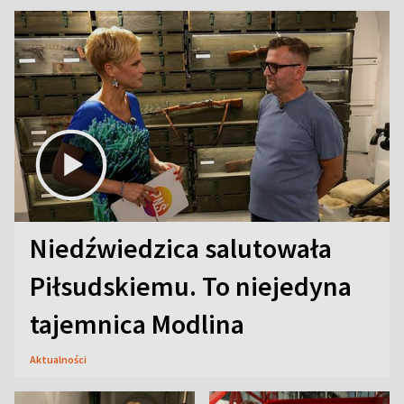
Niedźwiedzica salutowała
Piłsudskiemu. To niejedyna
tajemnica Modlina
Aktualności