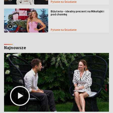
Pytanie na Śniadanie
Biżuteria – idealny prezent na Mikołajki i
pod choinkę
Pytanie na Śniadanie
Najnowsze