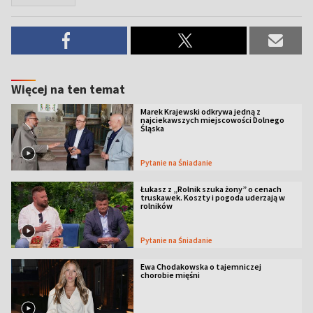
Więcej na ten temat
Marek Krajewski odkrywa jedną z
najciekawszych miejscowości Dolnego
Śląska
Pytanie na Śniadanie
Łukasz z „Rolnik szuka żony” o cenach
truskawek. Koszty i pogoda uderzają w
rolników
Pytanie na Śniadanie
Ewa Chodakowska o tajemniczej
chorobie mięśni