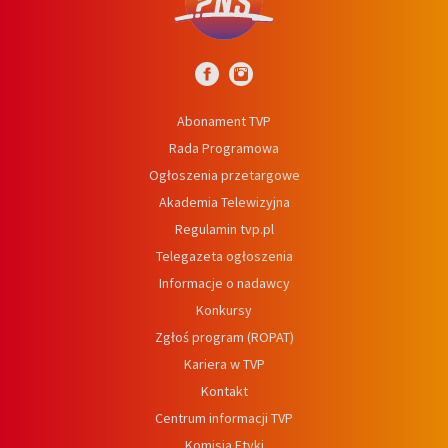
Abonament TVP
Rada Programowa
Ogłoszenia przetargowe
Akademia Telewizyjna
Regulamin tvp.pl
Telegazeta ogłoszenia
Informacje o nadawcy
Konkursy
Zgłoś program (ROPAT)
Kariera w TVP
Kontakt
Centrum informacji TVP
Komisja Etyki